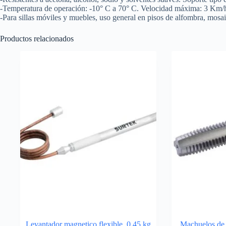
-Temperatura de operación: -10° C a 70° C. Velocidad máxima: 3 Km/h
-Para sillas móviles y muebles, uso general en pisos de alfombra, mosai
Productos relacionados
Levantador magnetico flexible, 0.45 kg
Machuelos de 