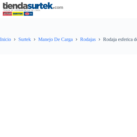
Saltar
al
contenido
Inicio
Surtek
Manejo De Carga
Rodajas
Rodaja esferica 