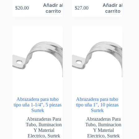
Añadir al
Añadir al
$
20.00
$
27.00
carrito
carrito
Abrazadera para tubo
Abrazadera para tubo
tipo uña 1-1/4″, 5 piezas
tipo uña 1″, 10 piezas
Surtek
Surtek
Abrazaderas Para
Abrazaderas Para
Tubo
,
Iluminacion
Tubo
,
Iluminacion
Y Material
Y Material
Electrico
,
Surtek
Electrico
,
Surtek