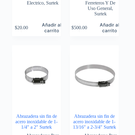
Electrico
,
Surtek
Ferreteros Y De
Uso General
,
Surtek
Añadir al
Añadir al
$
20.00
$
500.00
carrito
carrito
Abrazadera sin fin de
Abrazadera sin fin de
acero inoxidable de 1-
acero inoxidable de 1-
1/4″ a 2″ Surtek
13/16″ a 2-3/4″ Surtek