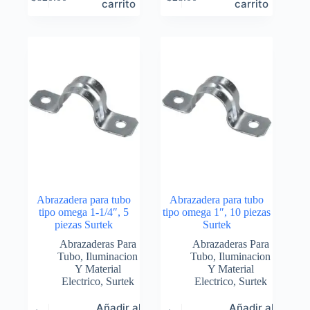
carrito
carrito
Abrazadera para tubo
Abrazadera para tubo
tipo omega 1-1/4″, 5
tipo omega 1″, 10 piezas
piezas Surtek
Surtek
Abrazaderas Para
Abrazaderas Para
Tubo
,
Iluminacion
Tubo
,
Iluminacion
Y Material
Y Material
Electrico
,
Surtek
Electrico
,
Surtek
Añadir al
Añadir al