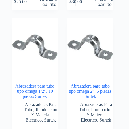
$
25.00
$
30.00
carrito
carrito
Abrazadera para tubo
Abrazadera para tubo
tipo omega 1/2″, 10
tipo omega 2″, 5 piezas
piezas Surtek
Surtek
Abrazaderas Para
Abrazaderas Para
Tubo
,
Iluminacion
Tubo
,
Iluminacion
Y Material
Y Material
Electrico
,
Surtek
Electrico
,
Surtek