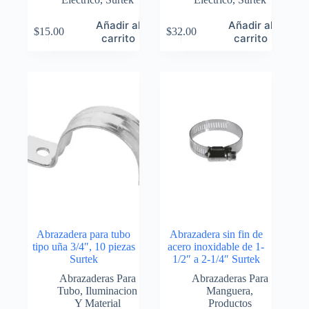
Añadir al
Añadir al
$
15.00
$
32.00
carrito
carrito
Abrazadera para tubo
Abrazadera sin fin de
tipo uña 3/4″, 10 piezas
acero inoxidable de 1-
Surtek
1/2″ a 2-1/4″ Surtek
Abrazaderas Para
Abrazaderas Para
Tubo
,
Iluminacion
Manguera
,
Y Material
Productos