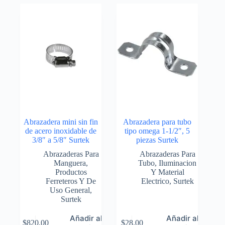
Abrazadera mini sin fin
Abrazadera para tubo
de acero inoxidable de
tipo omega 1-1/2″, 5
3/8″ a 5/8″ Surtek
piezas Surtek
Abrazaderas Para
Abrazaderas Para
Manguera
,
Tubo
,
Iluminacion
Productos
Y Material
Ferreteros Y De
Electrico
,
Surtek
Uso General
,
Surtek
Añadir al
Añadir al
$
820.00
$
28.00