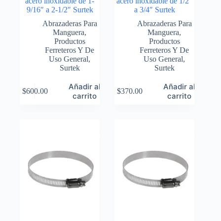
acero inoxidable de 1-
acero inoxidable de 1/2″
9/16″ a 2-1/2″ Surtek
a 3/4″ Surtek
Abrazaderas Para
Abrazaderas Para
Manguera
,
Manguera
,
Productos
Productos
Ferreteros Y De
Ferreteros Y De
Uso General
,
Uso General
,
Surtek
Surtek
Añadir al
Añadir al
$
600.00
$
370.00
carrito
carrito