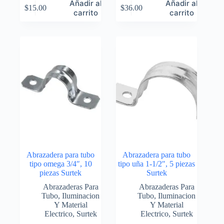
Añadir al
Añadir al
$
15.00
$
36.00
carrito
carrito
Abrazadera para tubo
Abrazadera para tubo
tipo omega 3/4″, 10
tipo uña 1-1/2″, 5 piezas
piezas Surtek
Surtek
Abrazaderas Para
Abrazaderas Para
Tubo
,
Iluminacion
Tubo
,
Iluminacion
Y Material
Y Material
Electrico
,
Surtek
Electrico
,
Surtek