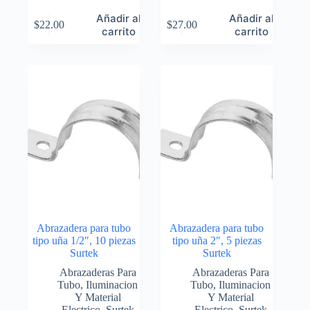
Añadir al
Añadir al
$
22.00
$
27.00
carrito
carrito
Abrazadera para tubo
Abrazadera para tubo
tipo uña 1/2″, 10 piezas
tipo uña 2″, 5 piezas
Surtek
Surtek
Abrazaderas Para
Abrazaderas Para
Tubo
,
Iluminacion
Tubo
,
Iluminacion
Y Material
Y Material
Electrico
,
Surtek
Electrico
,
Surtek