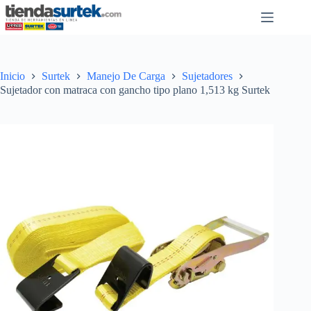
Saltar
al
contenido
Inicio
Surtek
Manejo De Carga
Sujetadores
Sujetador con matraca con gancho tipo plano 1,513 kg Surtek