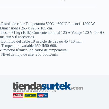
cantidad
-Pistola de calor Temperatura 50°C a 600°C Potencia 1800 W
Dimensiones 265 x 920 x 105 cm.
-Peso 071 kg (16 lb) Corriente nominal 125 A Voltaje 120 V- 60 Hz
maletín y 6 accesorios.
-Longitud del cable 18 m ciclo de trabajo 45 / 10 min.
-Temperatura variable I:50 II:50-600.
-Protector térmico Indicador de temperatura.
-Nivel de flujo de aire: 250-500L/min.