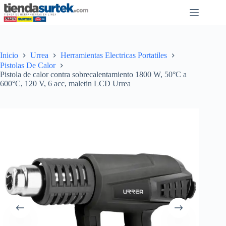
Saltar
al
contenido
Inicio
Urrea
Herramientas Electricas Portatiles
Pistolas De Calor
Pistola de calor contra sobrecalentamiento 1800 W, 50°C a
600°C, 120 V, 6 acc, maletin LCD Urrea