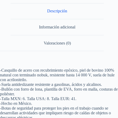
Descripción
Información adicional
Valoraciones (0)
-Casquillo de acero con recubrimiento epóxico, piel de bovino 100%
natural con terminado nobuk, resistente hasta 14 000 V, suela de hule
con acrilonitrilo.
-Suela antideslizante resistente a gasolinas, ácidos y alcalinos.
-Bullón con forro de lona, plantilla de EVA, forro en malla, costuras de
poliéster.
-Talla MXN: 6. Talla USA: 8. Talla EUR: 41.
-Hecho en México.
-Botas de seguridad para proteger los pies en el trabajo cuando se
desarrollan actividades que impliquen riesgo de caídas de objetos o
descargas eléctricas.