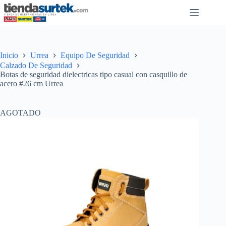
Saltar
al
contenido
Inicio
Urrea
Equipo De Seguridad
Calzado De Seguridad
Botas de seguridad dielectricas tipo casual con casquillo de
acero #26 cm Urrea
AGOTADO