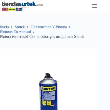
Saltar
al
contenido
Inicio
Surtek
Construccion Y Pintura
Pinturas En Aerosol
Pintura en aerosol 400 ml color gris maquinaria Surtek