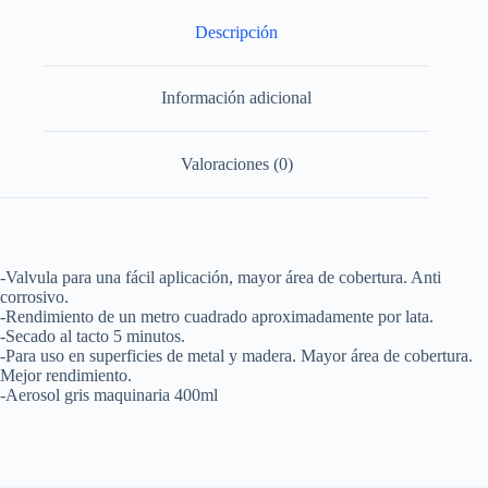
Surtek
cantidad
Descripción
Información adicional
Valoraciones (0)
-Valvula para una fácil aplicación, mayor área de cobertura. Anti
corrosivo.
-Rendimiento de un metro cuadrado aproximadamente por lata.
-Secado al tacto 5 minutos.
-Para uso en superficies de metal y madera. Mayor área de cobertura.
Mejor rendimiento.
-Aerosol gris maquinaria 400ml