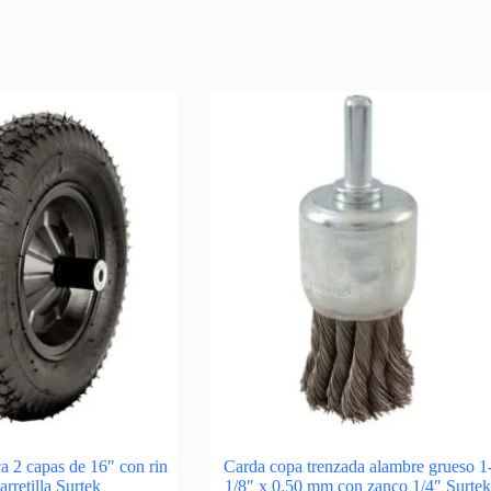
a 2 capas de 16″ con rin
Carda copa trenzada alambre grueso 1
arretilla Surtek
1/8″ x 0.50 mm con zanco 1/4″ Surte