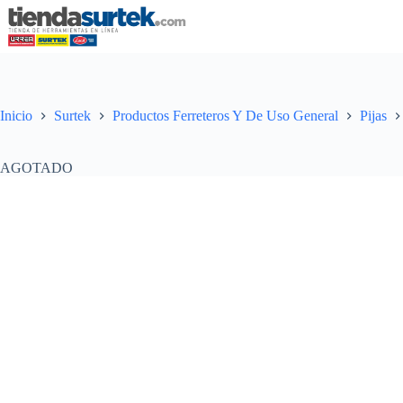
Saltar
al
contenido
Inicio
Surtek
Productos Ferreteros Y De Uso General
Pijas
AGOTADO