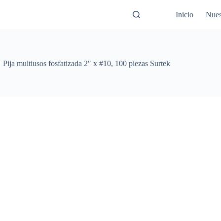
Inicio
Nues
Pija multiusos fosfatizada 2″ x #10, 100 piezas Surtek