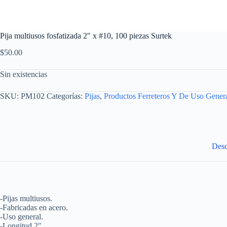
Pija multiusos fosfatizada 2″ x #10, 100 piezas Surtek
$
50.00
Sin existencias
SKU:
PM102
Categorías:
Pijas
,
Productos Ferreteros Y De Uso Gener
Desc
-Pijas multiusos.
-Fabricadas en acero.
-Uso general.
-Longitud 2″.