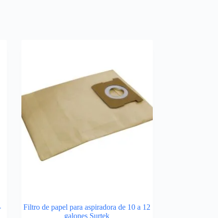
-
Filtro de papel para aspiradora de 10 a 12
k
galones Surtek