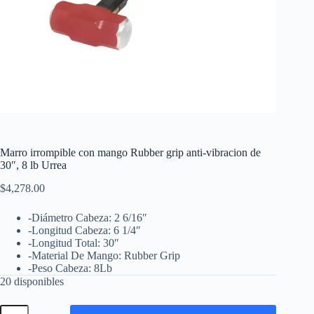
Marro irrompible con mango Rubber grip anti-vibracion de
30″, 8 lb Urrea
$
4,278.00
-Diámetro Cabeza: 2 6/16″
-Longitud Cabeza: 6 1/4″
-Longitud Total: 30″
-Material De Mango: Rubber Grip
-Peso Cabeza: 8Lb
20 disponibles
Marro