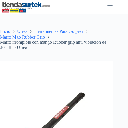
Saltar
al
contenido
Inicio
Urrea
Herramientas Para Golpear
Marro Mgo Rubber Grip
Marro irrompible con mango Rubber grip anti-vibracion de
30″, 8 lb Urrea