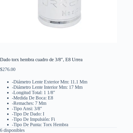
Dado torx hembra cuadro de 3/8″, E8 Urrea
$
276.00
-Diámetro Lente Exterior Mm: 11.1 Mm
-Diámetro Lente Interior Mm: 17 Mm
-Longitud Total: 1 1/8″
-Medida De Boca: E8
-Remaches: 7 Mm
-Tipo Ansi: 3/8″
-Tipo De Dado: I
-Tipo De Impulsión: Fi
-Tipo De Punta: Torx Hembra
6 disponibles