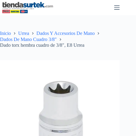
Saltar
al
contenido
Inicio
Urrea
Dados Y Accesorios De Mano
Dados De Mano Cuadro 3/8"
Dado torx hembra cuadro de 3/8″, E8 Urrea