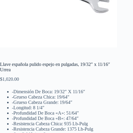
Llave española pulido espejo en pulgadas, 19/32″ x 11/16″
Urrea
$
1,020.00
-Dimensión De Boca: 19/32″ X 11/16″
-Grueso Cabeza Chica: 19/64″
-Grueso Cabeza Grande: 19/64″
-Longitud: 8 1/4″
-Profundidad De Boca «A»: 51/64″
-Profundidad De Boca «B»: 47/64″
-Resistencia Cabeza Chica: 935 Lb-Pulg
-Resistencia Cabeza Grande: 1375 Lb-Pulg