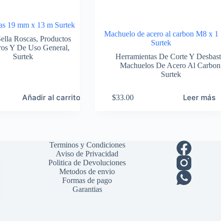
scas 19 mm x 13 m Surtek
Machuelo de acero al carbon M8 x 1
Sella Roscas
,
Productos
Surtek
eros Y De Uso General
,
Surtek
Herramientas De Corte Y Desbas
Machuelos De Acero Al Carbon
Surtek
Añadir al carrito
Leer más
$
33.00
Terminos y Condiciones
Aviso de Privacidad
Politica de Devoluciones
Metodos de envio
Formas de pago
Garantias