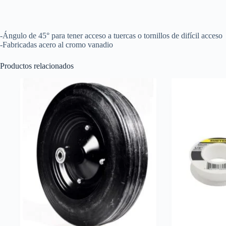
x
1"
Surtek
cantidad
-Ángulo de 45° para tener acceso a tuercas o tornillos de difícil acceso
-Fabricadas acero al cromo vanadio
Productos relacionados