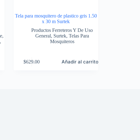
Tela para mosquitero de plastico gris 1.50
x 30 m Surtek
Productos Ferreteros Y De Uso
te
,
General
,
Surtek
,
Telas Para
,
Mosquiteros
Añadir al carrito
$
629.00