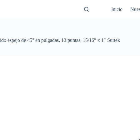
Inicio
Nues
lido espejo de 45° en pulgadas, 12 puntas, 15/16″ x 1″ Surtek