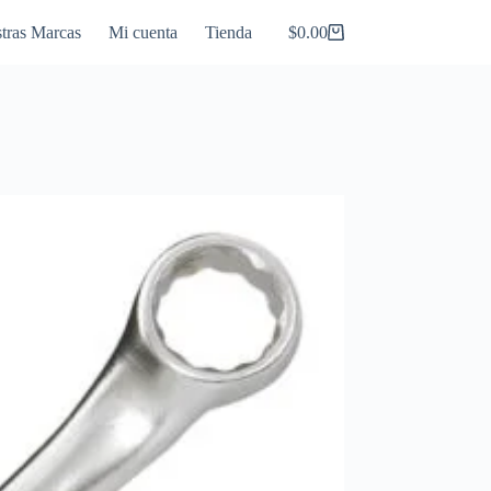
tras Marcas
Mi cuenta
Tienda
$
0.00
Carro
de
compra