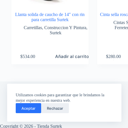
Llanta solida de caucho de 14″ con rin
Cinta sella ro
para carretilla Surtek
Cintas 
Carretillas
,
Construccion Y Pintura
,
Ferret
Surtek
Añadir al carrito
$
534.00
$
280.00
Utilizamos cookies para garantizar que le brindamos la
mejor experiencia en nuestra web.
Aceptar
Rechazar
Copyright © 2026 - Tienda Surtek