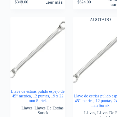
Leer más
$
348.00
$
624.00
car
AGOTADO
Llave de estrias pulido espejo de
45° metrica, 12 puntas, 19 x 22
Llave de estrias pulido es
mm Surtek
45° metrica, 12 puntas, 2
mm Surtek
Llaves
,
Llaves De Estrias
,
Surtek
Llaves
,
Llaves De E