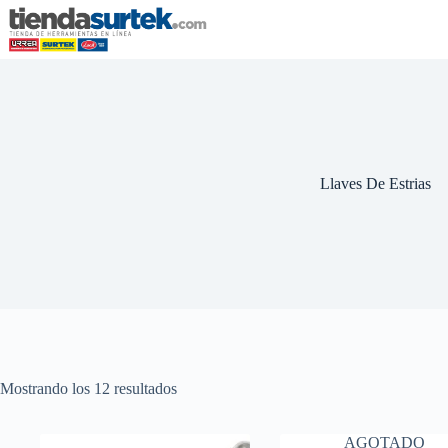
Saltar
al
contenido
Llaves De Estrias
Mostrando los 12 resultados
AGOTADO