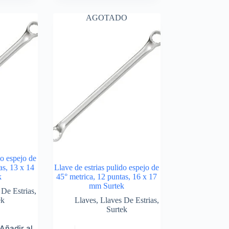
AGOTADO
do espejo de
as, 13 x 14
Llave de estrias pulido espejo de
k
45° metrica, 12 puntas, 16 x 17
mm Surtek
 De Estrias
,
ek
Llaves
,
Llaves De Estrias
,
Surtek
Añadir al