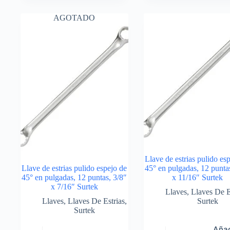
AGOTADO
Llave de estrias pulido es
Llave de estrias pulido espejo de
45° en pulgadas, 12 punta
45° en pulgadas, 12 puntas, 3/8″
x 11/16″ Surtek
x 7/16″ Surtek
Llaves
,
Llaves De E
Llaves
,
Llaves De Estrias
,
Surtek
Surtek
Añad