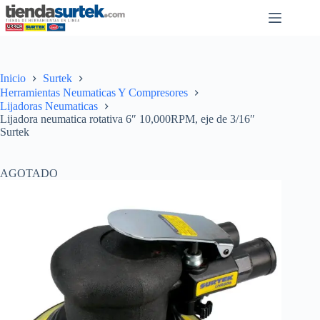
Saltar
al
contenido
Inicio
Surtek
Herramientas Neumaticas Y Compresores
Lijadoras Neumaticas
Lijadora neumatica rotativa 6″ 10,000RPM, eje de 3/16″
Surtek
AGOTADO