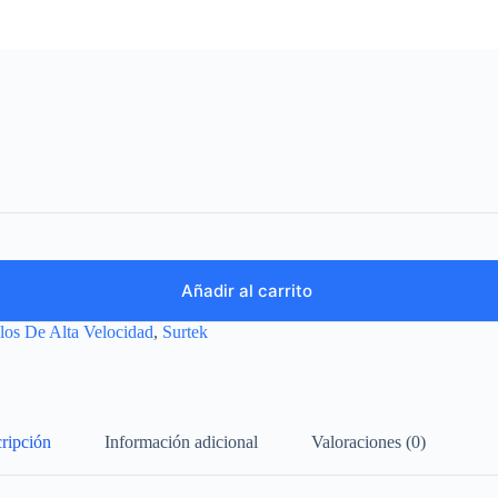
Añadir al carrito
os De Alta Velocidad
,
Surtek
ripción
Información adicional
Valoraciones (0)