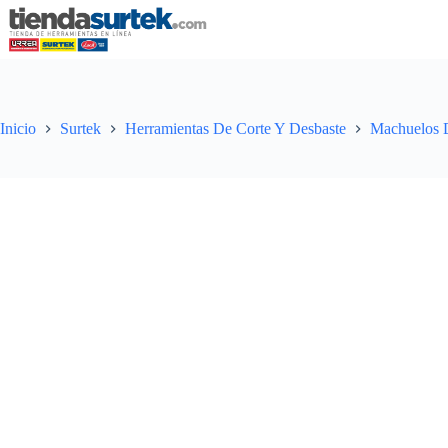
Saltar
al
contenido
Inicio
Surtek
Herramientas De Corte Y Desbaste
Machuelos D