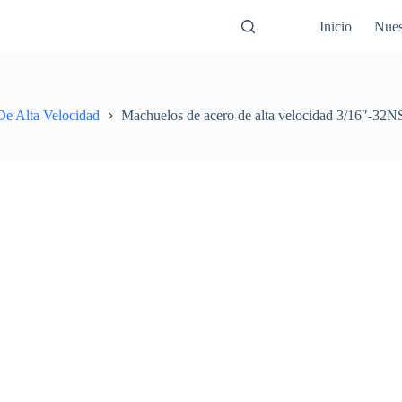
Inicio
Nues
e Alta Velocidad
Machuelos de acero de alta velocidad 3/16″-32N