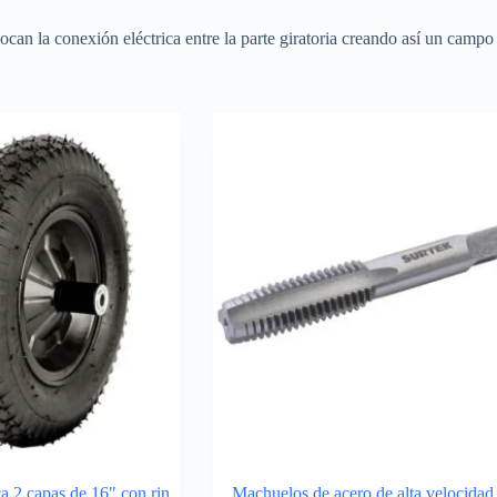
can la conexión eléctrica entre la parte giratoria creando así un campo 
a 2 capas de 16″ con rin
Machuelos de acero de alta velocidad