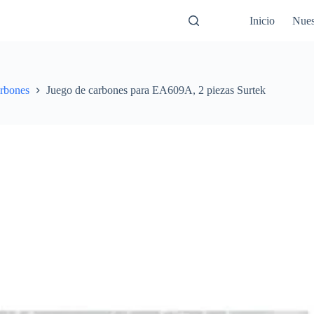
Inicio
Nues
rbones
Juego de carbones para EA609A, 2 piezas Surtek