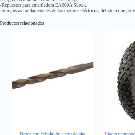
-Repuestos para emeriladora EA609A Surtek.
-Son piezas fundamentales de los motores eléctricos, debido a que provo
Productos relacionados
Broca con cobalto de acero de alta
Llanta neumatic