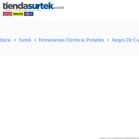
Saltar
al
contenido
Inicio
Surtek
Herramientas Electricas Portatiles
Juegos De Ca