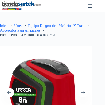
Saltar
al
contenido
Inicio
Urrea
Equipo Diagnostico Medicion Y Trazo
Accesorios Para Anaqueles
Flexometro alta visibilidad 8 m Urrea