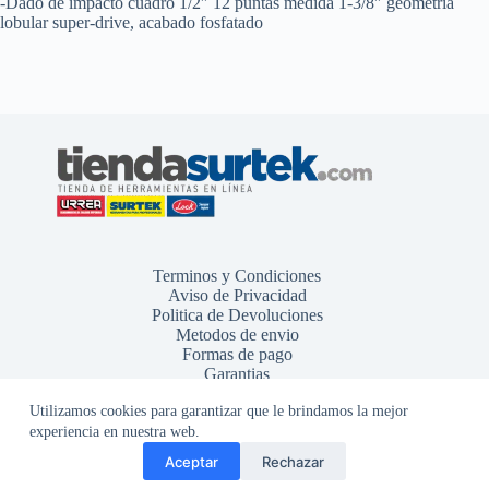
-Dado de impacto cuadro 1/2″ 12 puntas medida 1-3/8″ geometría
lobular super-drive, acabado fosfatado
Terminos y Condiciones
Aviso de Privacidad
Politica de Devoluciones
Metodos de envio
Formas de pago
Garantias
Utilizamos cookies para garantizar que le brindamos la mejor
experiencia en nuestra web.
Aceptar
Rechazar