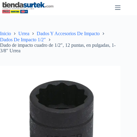
Saltar
al
contenido
Inicio
Urrea
Dados Y Accesorios De Impacto
Dados De Impacto 1/2"
Dado de impacto cuadro de 1/2″, 12 puntas, en pulgadas, 1-
3/8″ Urrea