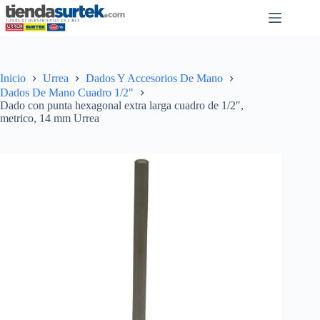
Saltar
al
contenido
Inicio
Urrea
Dados Y Accesorios De Mano
Dados De Mano Cuadro 1/2"
Dado con punta hexagonal extra larga cuadro de 1/2″,
metrico, 14 mm Urrea