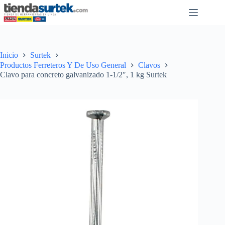
Saltar
al
contenido
Inicio
Surtek
Productos Ferreteros Y De Uso General
Clavos
Clavo para concreto galvanizado 1-1/2″, 1 kg Surtek