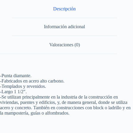
Surtek
cantidad
Descripción
Información adicional
Valoraciones (0)
-Punta diamante.
-Fabricados en acero alto carbono.
-Templados y revenidos.
-Largo 1 1/2″.
-Se utilizan principalmente en la industria de la construcción en
viviendas, puentes y edificios, y, de manera general, donde se utiliza
acero y concreto. También en construcciones con block o ladrillo y en
la mampostería, guías o alfombrados.