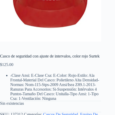
Casco de seguridad con ajuste de intervalos, color rojo Surtek
$
125.00
-Clase Ansi: E-Clase Csa: E-Color: Rojo-Estilo: Ala
Frontal-Material Del Casco: Polietileno Alta Densidad-
Normas: Nom-115-Stps-2009 Ansi/Isea Z89.1-2013-
Ranuras Para Accesorios: Si-Suspensión: Intérvalos 4
Puntos-Tamaño Del Casco: Unitalla-Tipo Ansi: 1-Tipo
Csa: 1-Ventilación: Ninguna
Sin existencias
SKU:
137312
Categorías:
Cascos De Seguridad
,
Equipo De