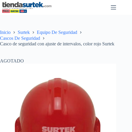
Saltar
al
contenido
Inicio
Surtek
Equipo De Seguridad
Cascos De Seguridad
Casco de seguridad con ajuste de intervalos, color rojo Surtek
AGOTADO