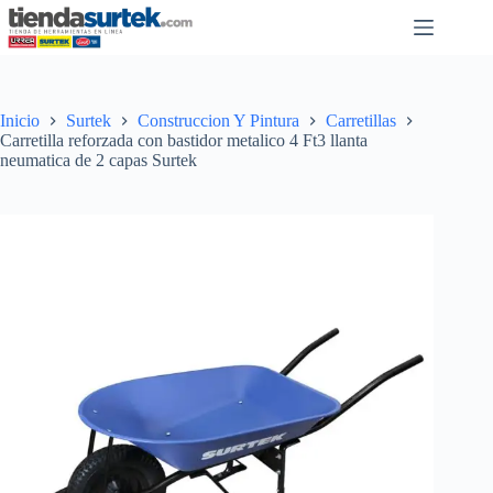
Saltar
al
contenido
Inicio
Surtek
Construccion Y Pintura
Carretillas
Carretilla reforzada con bastidor metalico 4 Ft3 llanta
neumatica de 2 capas Surtek