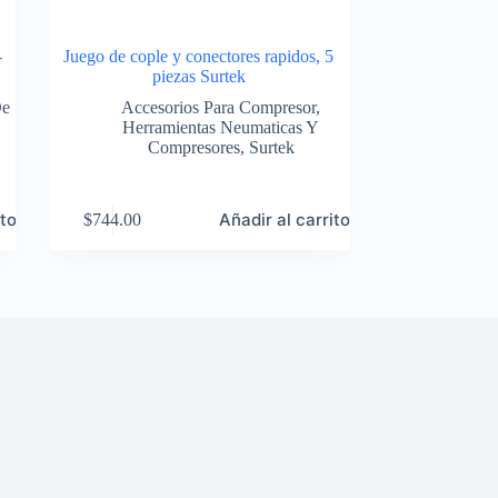
-
Juego de cople y conectores rapidos, 5
k
piezas Surtek
De
Accesorios Para Compresor
,
Herramientas Neumaticas Y
Compresores
,
Surtek
ito
Añadir al carrito
$
744.00