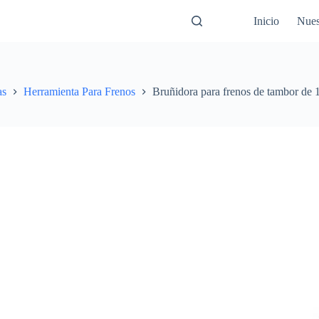
Inicio
Nues
as
Herramienta Para Frenos
Bruñidora para frenos de tambor de 1