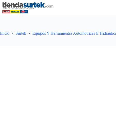
Saltar
al
contenido
Inicio
Surtek
Equipos Y Herramientas Automotrices E Hidraulic