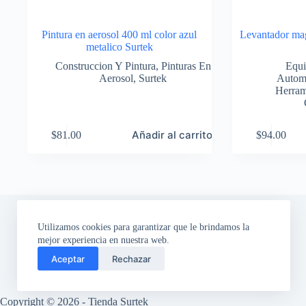
Pintura en aerosol 400 ml color azul
Levantador mag
metalico Surtek
Construccion Y Pintura
,
Pinturas En
Equi
Aerosol
,
Surtek
Automo
Herram
Añadir al carrito
$
81.00
$
94.00
Utilizamos cookies para garantizar que le brindamos la
mejor experiencia en nuestra web.
Aceptar
Rechazar
Copyright © 2026 - Tienda Surtek