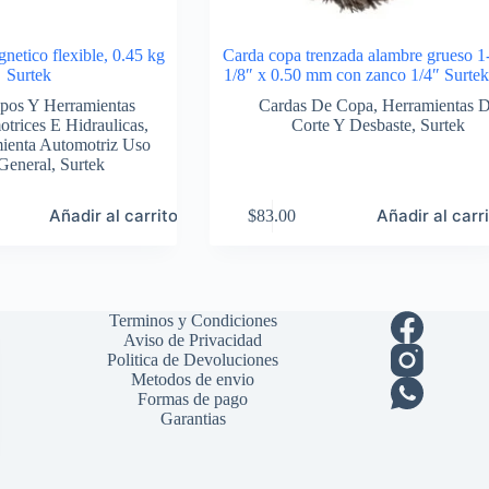
netico flexible, 0.45 kg
Carda copa trenzada alambre grueso 1
Surtek
1/8″ x 0.50 mm con zanco 1/4″ Surte
pos Y Herramientas
Cardas De Copa
,
Herramientas 
trices E Hidraulicas
,
Corte Y Desbaste
,
Surtek
ienta Automotriz Uso
General
,
Surtek
Añadir al carrito
Añadir al carr
$
83.00
Terminos y Condiciones
Aviso de Privacidad
Politica de Devoluciones
Metodos de envio
Formas de pago
Garantias