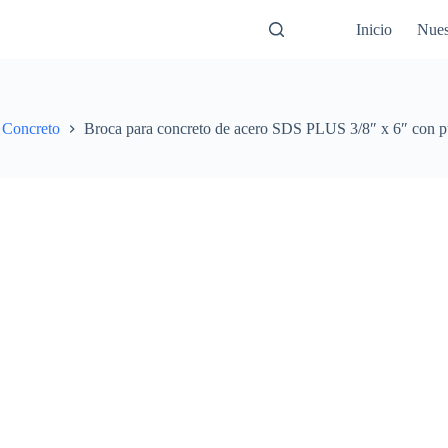
Inicio
Nues
 Concreto
Broca para concreto de acero SDS PLUS 3/8″ x 6″ con pu