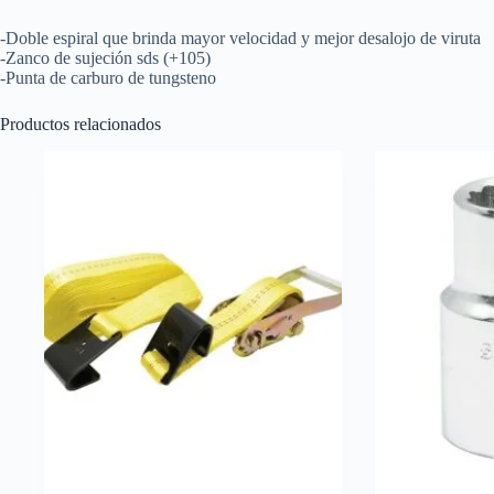
Surtek
cantidad
-Doble espiral que brinda mayor velocidad y mejor desalojo de viruta
-Zanco de sujeción sds (+105)
-Punta de carburo de tungsteno
Productos relacionados