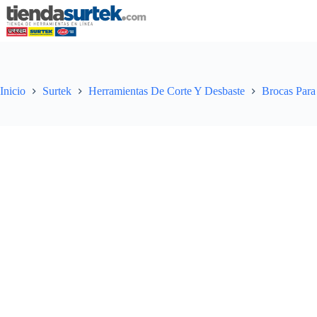
Saltar
al
contenido
Inicio
Surtek
Herramientas De Corte Y Desbaste
Brocas Para