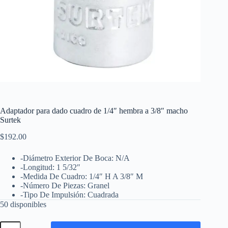
Adaptador para dado cuadro de 1/4″ hembra a 3/8″ macho
Surtek
$
192.00
-Diámetro Exterior De Boca: N/A
-Longitud: 1 5/32″
-Medida De Cuadro: 1/4″ H A 3/8″ M
-Número De Piezas: Granel
-Tipo De Impulsión: Cuadrada
50 disponibles
Adaptador