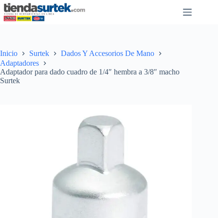
Saltar
al
contenido
Inicio
Surtek
Dados Y Accesorios De Mano
Adaptadores
Adaptador para dado cuadro de 1/4″ hembra a 3/8″ macho
Surtek