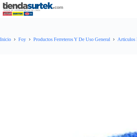
Saltar
al
contenido
Inicio
Foy
Productos Ferreteros Y De Uso General
Articulos