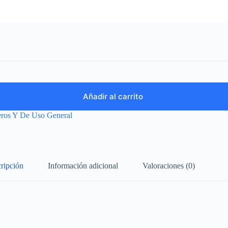
Añadir al carrito
eros Y De Uso General
ripción
Información adicional
Valoraciones (0)