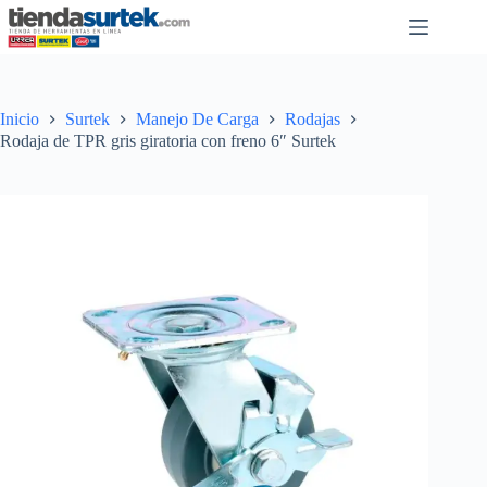
Saltar
al
contenido
Inicio
Surtek
Manejo De Carga
Rodajas
Rodaja de TPR gris giratoria con freno 6″ Surtek