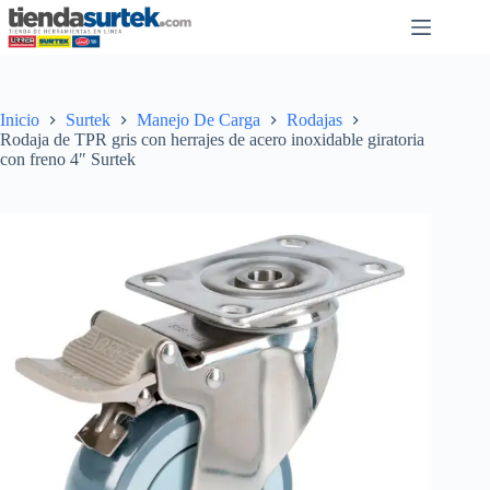
Saltar
al
contenido
Inicio
Surtek
Manejo De Carga
Rodajas
Rodaja de TPR gris con herrajes de acero inoxidable giratoria
con freno 4″ Surtek