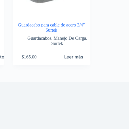
Guardacabo para cable de acero 3/4″
Surtek
Guardacabos
,
Manejo De Carga
,
Surtek
ito
Leer más
$
165.00