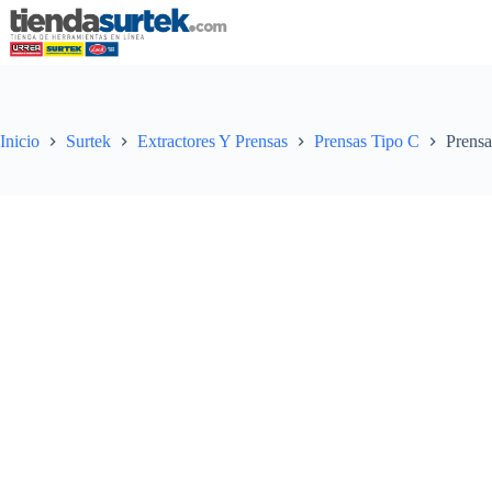
Saltar
al
contenido
Inicio
Surtek
Extractores Y Prensas
Prensas Tipo C
Prensa