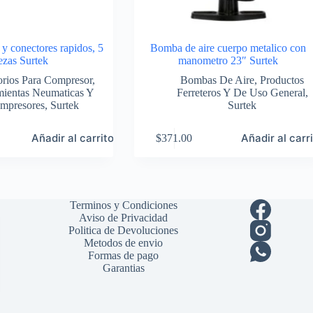
 y conectores rapidos, 5
Bomba de aire cuerpo metalico con
ezas Surtek
manometro 23″ Surtek
rios Para Compresor
,
Bombas De Aire
,
Productos
mientas Neumaticas Y
Ferreteros Y De Uso General
,
mpresores
,
Surtek
Surtek
Añadir al carrito
Añadir al carr
$
371.00
Terminos y Condiciones
Aviso de Privacidad
Politica de Devoluciones
Metodos de envio
Formas de pago
Garantias