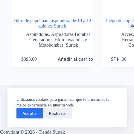
Filtro de papel para aspiradora de 10 a 12
Juego de cople
galones Surtek
pi
Aspiradoras
,
Aspiradoras Bombas
Acceso
Generadores Hidrolavadoras y
Herra
Motobombas
,
Surtek
Co
Añadir al carrito
$
393.00
$
744.00
Utilizamos cookies para garantizar que le brindamos la
mejor experiencia en nuestra web.
Aceptar
Rechazar
Copyright © 2026 - Tienda Surtek