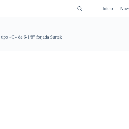
Inicio
Nues
 tipo «C» de 6-1/8″ forjada Surtek