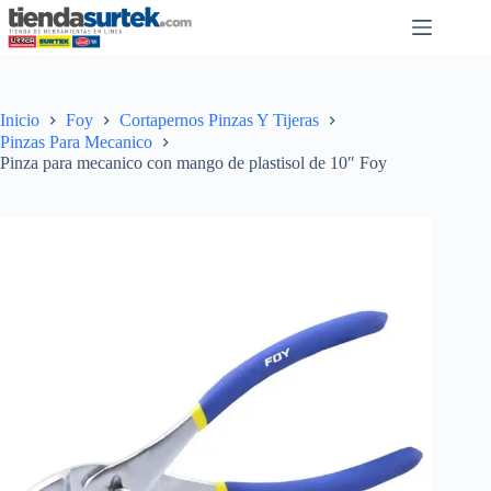
Saltar
al
contenido
Inicio
Foy
Cortapernos Pinzas Y Tijeras
Pinzas Para Mecanico
Pinza para mecanico con mango de plastisol de 10″ Foy