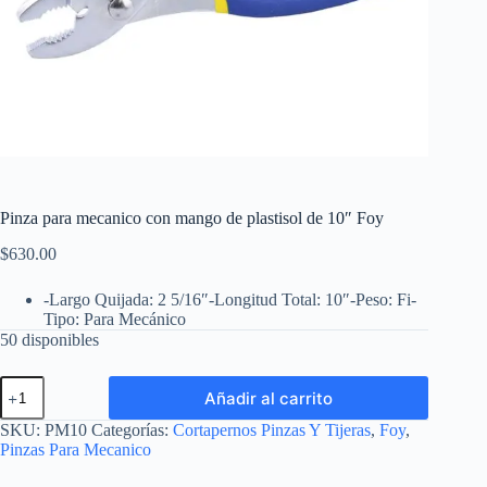
Pinza para mecanico con mango de plastisol de 10″ Foy
$
630.00
-Largo Quijada: 2 5/16″-Longitud Total: 10″-Peso: Fi-
Tipo: Para Mecánico
50 disponibles
Pinza
Añadir al carrito
para
mecanico
SKU:
PM10
Categorías:
Cortapernos Pinzas Y Tijeras
,
Foy
,
con
Pinzas Para Mecanico
mango
de