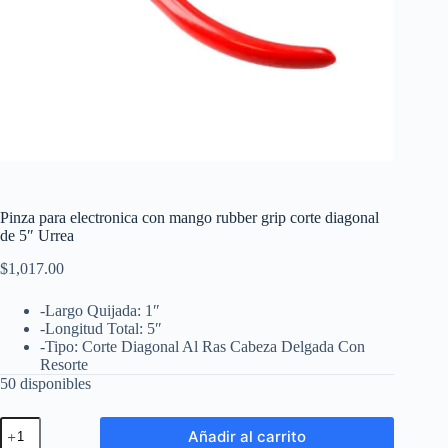
Pinza para electronica con mango rubber grip corte diagonal
de 5″ Urrea
$
1,017.00
-Largo Quijada: 1″
-Longitud Total: 5″
-Tipo: Corte Diagonal Al Ras Cabeza Delgada Con
Resorte
50 disponibles
Pinza
Añadir al carrito
para