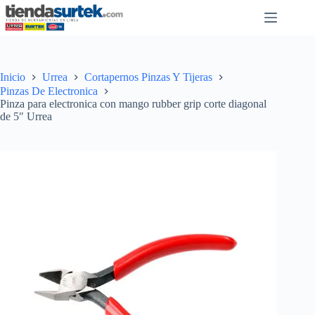
Saltar
al
contenido
Inicio
Urrea
Cortapernos Pinzas Y Tijeras
Pinzas De Electronica
Pinza para electronica con mango rubber grip corte diagonal
de 5″ Urrea