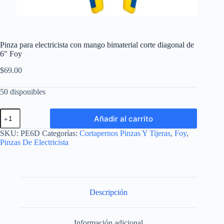
Pinza para electricista con mango bimaterial corte diagonal de
6″ Foy
$
69.00
50 disponibles
Pinza
Añadir al carrito
para
electricista
SKU:
PE6D
Categorías:
Cortapernos Pinzas Y Tijeras
,
Foy
,
con
Pinzas De Electricista
mango
bimaterial
corte
diagonal
de
6"
Descripción
Foy
cantidad
Información adicional