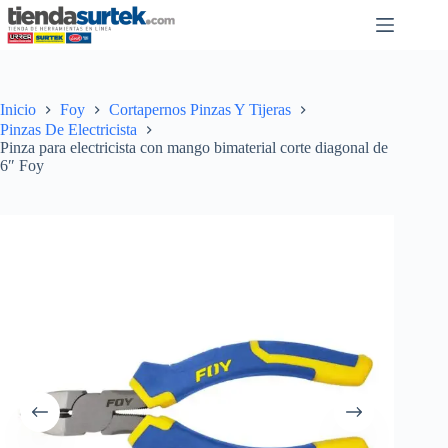
Saltar
al
contenido
Inicio
Foy
Cortapernos Pinzas Y Tijeras
Pinzas De Electricista
Pinza para electricista con mango bimaterial corte diagonal de
6″ Foy