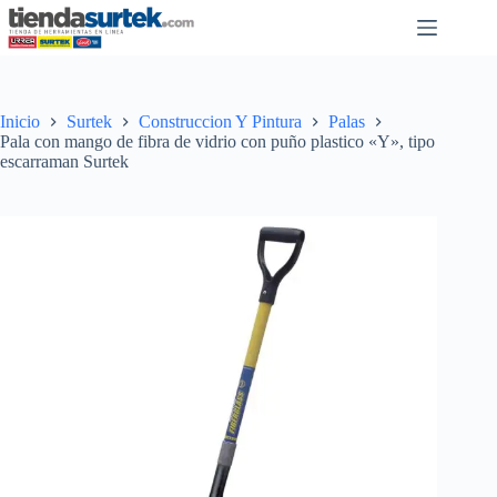
Saltar
al
contenido
Inicio
Surtek
Construccion Y Pintura
Palas
Pala con mango de fibra de vidrio con puño plastico «Y», tipo
escarraman Surtek