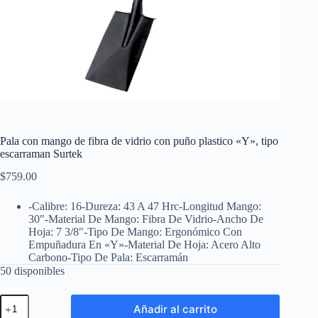
Pala con mango de fibra de vidrio con puño plastico «Y», tipo
escarraman Surtek
$
759.00
-Calibre: 16-Dureza: 43 A 47 Hrc-Longitud Mango:
30″-Material De Mango: Fibra De Vidrio-Ancho De
Hoja: 7 3/8″-Tipo De Mango: Ergonómico Con
Empuñadura En «Y»-Material De Hoja: Acero Alto
Carbono-Tipo De Pala: Escarramán
50 disponibles
Pala
Añadir al carrito
con