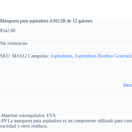
Manguera para aspiradora AS612B de 12 galones
$
542.00
Sin existencias
SKU:
MA612
Categorías:
Aspiradoras
,
Aspiradoras Bombas Generado
Desc
-Material: estrangulador: EVA
-PP La manguera para aspiradora es un componente utilizado para conect
suciedad y otros residuos.