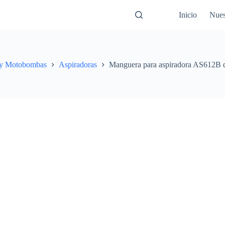
Inicio
Nues
 y Motobombas
Aspiradoras
Manguera para aspiradora AS612B d