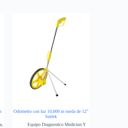
n
Odometro con luz 10,000 m rueda de 12″
Surtek
a
,
Equipo Diagnostico Medicion Y