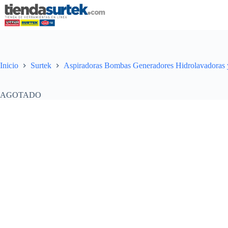
Saltar
al
contenido
Inicio
Surtek
Aspiradoras Bombas Generadores Hidrolavadoras
AGOTADO