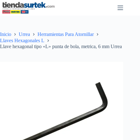
Saltar
al
contenido
Inicio
Urrea
Herramientas Para Atornillar
Llaves Hexagonales L
Llave hexagonal tipo «L» punta de bola, metrica, 6 mm Urrea