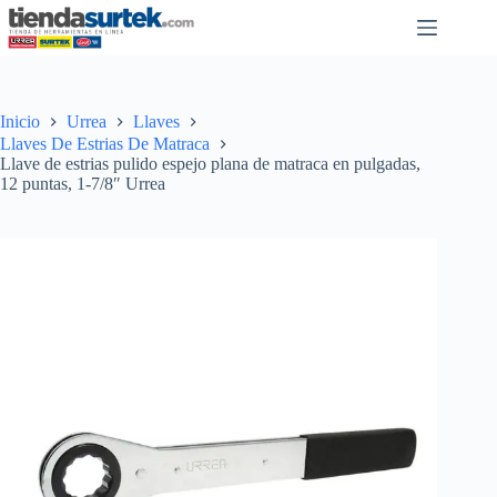
Saltar
al
contenido
Inicio
Urrea
Llaves
Llaves De Estrias De Matraca
Llave de estrias pulido espejo plana de matraca en pulgadas,
12 puntas, 1-7/8″ Urrea