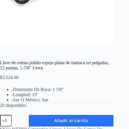
Llave de estrias pulido espejo plana de matraca en pulgadas,
12 puntas, 1-7/8″ Urrea
$
3,524.00
-Dimensión De Boca: 1 7/8″
-Longitud: 19″
-Sae O Métrico: Sae
20 disponibles
Llave
Añadir al carrito
de
estrias