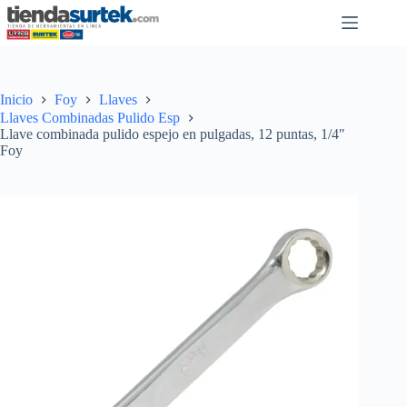
Saltar
al
contenido
Inicio
Foy
Llaves
Llaves Combinadas Pulido Esp
Llave combinada pulido espejo en pulgadas, 12 puntas, 1/4″
Foy