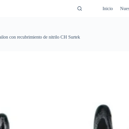
Inicio
Nues
ilon con recubrimiento de nitrilo CH Surtek