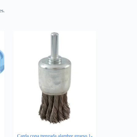
es.
Carda copa trenzada alambre grueso 1-