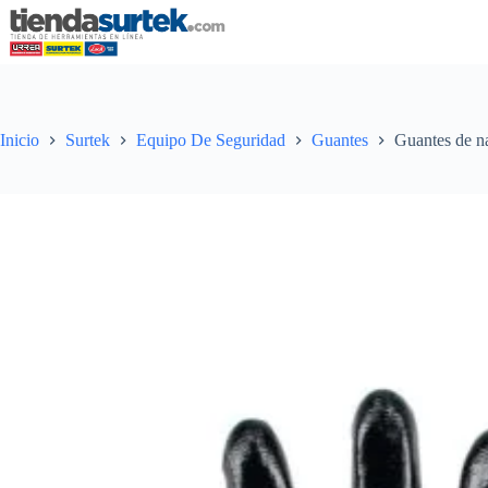
Saltar
al
contenido
Inicio
Surtek
Equipo De Seguridad
Guantes
Guantes de na