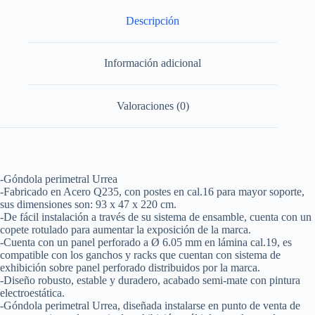
47
cm
Descripción
Urrea
cantidad
Información adicional
Valoraciones (0)
-Góndola perimetral Urrea
-Fabricado en Acero Q235, con postes en cal.16 para mayor soporte,
sus dimensiones son: 93 x 47 x 220 cm.
-De fácil instalación a través de su sistema de ensamble, cuenta con un
copete rotulado para aumentar la exposición de la marca.
-Cuenta con un panel perforado a Ø 6.05 mm en lámina cal.19, es
compatible con los ganchos y racks que cuentan con sistema de
exhibición sobre panel perforado distribuidos por la marca.
-Diseño robusto, estable y duradero, acabado semi-mate con pintura
electroestática.
-Góndola perimetral Urrea, diseñada instalarse en punto de venta de