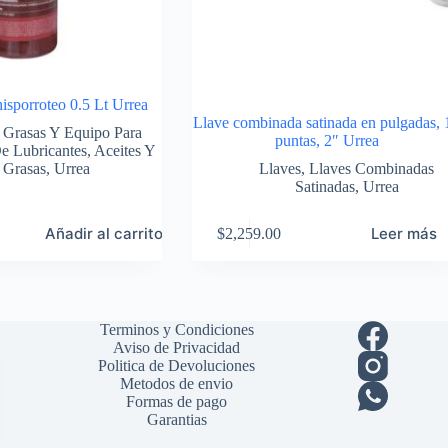
hisporroteo 0.5 Lt Urrea
Llave combinada satinada en pulgadas, 
 Grasas Y Equipo Para
puntas, 2″ Urrea
e Lubricantes
,
Aceites Y
Grasas
,
Urrea
Llaves
,
Llaves Combinadas
Satinadas
,
Urrea
Añadir al carrito
Leer más
$
2,259.00
Terminos y Condiciones
Aviso de Privacidad
Politica de Devoluciones
Metodos de envio
Formas de pago
Garantias