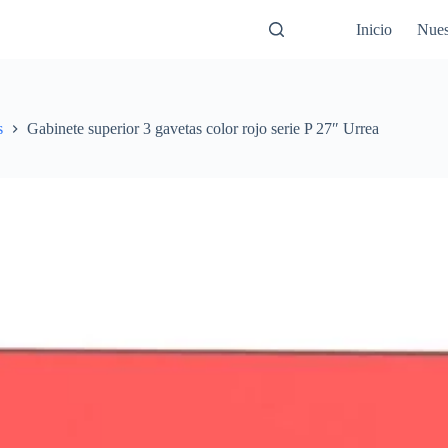
Inicio
Nues
s
Gabinete superior 3 gavetas color rojo serie P 27″ Urrea