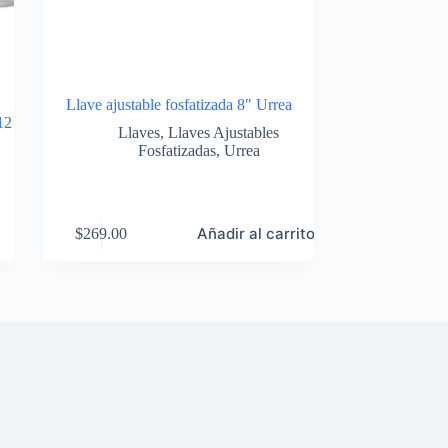
Llave ajustable fosfatizada 8″ Urrea
12
Llaves
,
Llaves Ajustables
Fosfatizadas
,
Urrea
Añadir al carrito
$
269.00