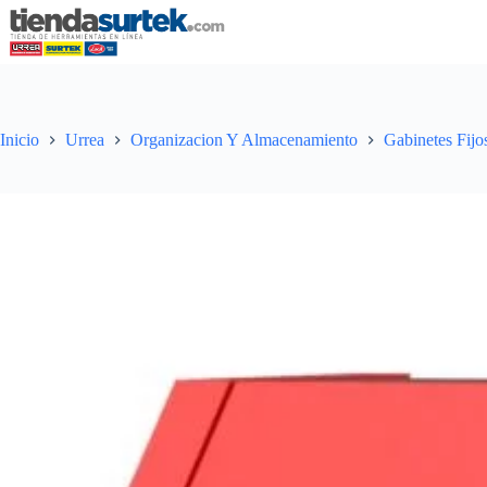
Saltar
al
contenido
Inicio
Urrea
Organizacion Y Almacenamiento
Gabinetes Fijo