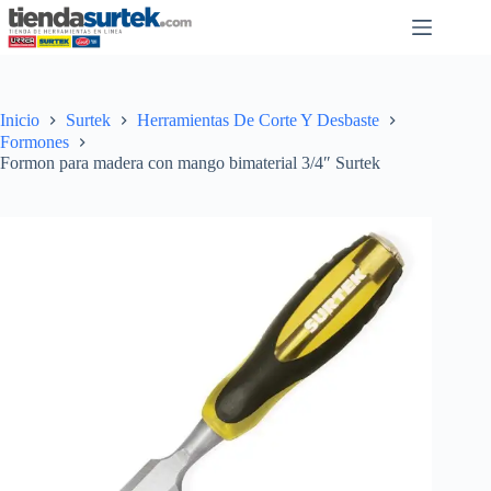
Saltar
al
contenido
Inicio
Surtek
Herramientas De Corte Y Desbaste
Formones
Formon para madera con mango bimaterial 3/4″ Surtek