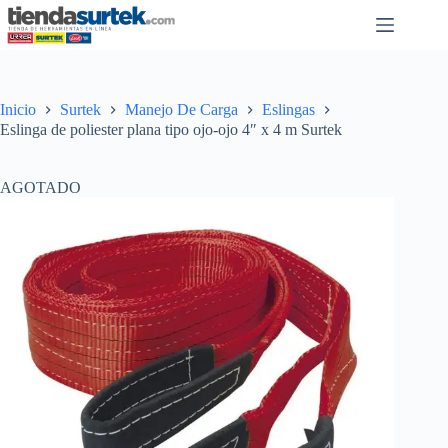
Saltar
al
contenido
Inicio
Surtek
Manejo De Carga
Eslingas
Eslinga de poliester plana tipo ojo-ojo 4″ x 4 m Surtek
AGOTADO