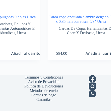
 pulgadas 9 hojas Urrea
Carda copa ondulada alambre delgado 
x 0.35 mm con rosca 5/8″ Urrea
bradores
,
Equipos Y
ientas Automotrices E
Cardas De Copa
,
Herramientas 
idraulicas
,
Urrea
Corte Y Desbaste
,
Urrea
Añadir al carrito
Añadir al carr
$
84.00
Terminos y Condiciones
Aviso de Privacidad
Politica de Devoluciones
Metodos de envio
Formas de pago
Garantias