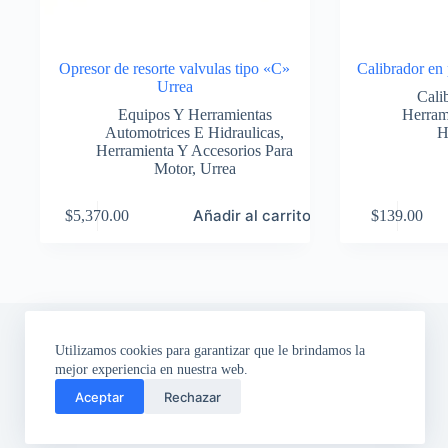
Opresor de resorte valvulas tipo «C»
Calibrador en
Urrea
Cali
Equipos Y Herramientas
Herram
Automotrices E Hidraulicas
,
H
Herramienta Y Accesorios Para
Motor
,
Urrea
Añadir al carrito
$
5,370.00
$
139.00
Utilizamos cookies para garantizar que le brindamos la
mejor experiencia en nuestra web.
Aceptar
Rechazar