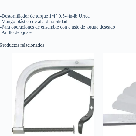
lb
Urrea
cantidad
-Destornillador de torque 1/4″ 0.5-4in-lb Urrea
-Mango plástico de alta durabilidad
-Para operaciones de ensamble con ajuste de torque deseado
-Anillo de ajuste
Productos relacionados