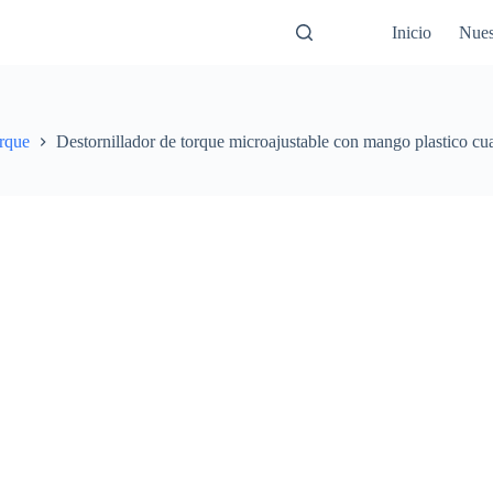
Inicio
Nues
orque
Destornillador de torque microajustable con mango plastico cua