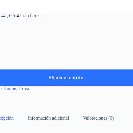
/4″, 0.5-4 in-lb Urrea
Añadir al carrito
e Torque
,
Urrea
ripción
Información adicional
Valoraciones (0)