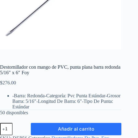
Destornillador con mango de PVC, punta plana barra redonda
5/16″ x 6″ Foy
$
276.00
-Barra: Redonda-Categoría: Pvc Punta Estándar-Grosor
Barra: 5/16″-Longitud De Barra: 6″-Tipo De Punta:
Estándar
50 disponibles
Destornillador
Añadir al carrito
con
mango