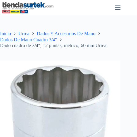
Saltar
al
contenido
Inicio
Urrea
Dados Y Accesorios De Mano
Dados De Mano Cuadro 3/4"
Dado cuadro de 3/4″, 12 puntas, metrico, 60 mm Urrea