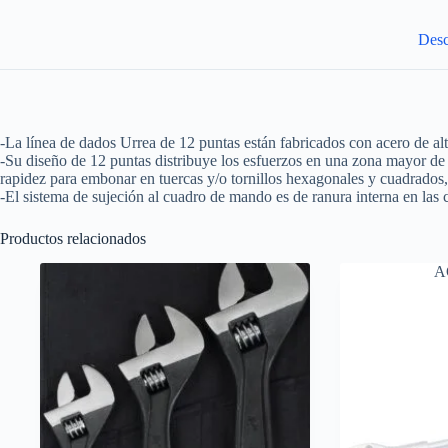
21
mm
Urrea
Desc
cantidad
-La línea de dados Urrea de 12 puntas están fabricados con acero de al
-Su diseño de 12 puntas distribuye los esfuerzos en una zona mayor de la
rapidez para embonar en tuercas y/o tornillos hexagonales y cuadrados
-El sistema de sujeción al cuadro de mando es de ranura interna en las 
Productos relacionados
A