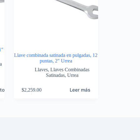
1″
Llave combinada satinada en pulgadas, 12
puntas, 2″ Urrea
a
Llaves
,
Llaves Combinadas
Satinadas
,
Urrea
ito
Leer más
$
2,259.00