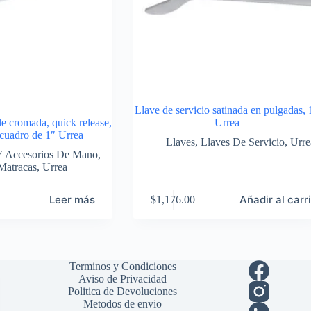
Llave de servicio satinada en pulgadas, 
le cromada, quick release,
Urrea
 cuadro de 1″ Urrea
Llaves
,
Llaves De Servicio
,
Urre
Y Accesorios De Mano
,
Matracas
,
Urrea
Leer más
Añadir al carr
$
1,176.00
Terminos y Condiciones
Aviso de Privacidad
Politica de Devoluciones
Metodos de envio