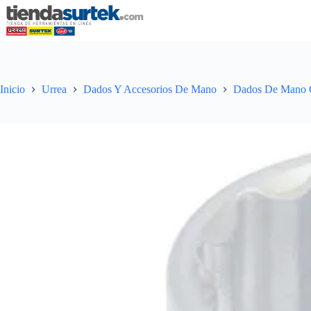
Saltar
al
contenido
Inicio
Urrea
Dados Y Accesorios De Mano
Dados De Mano 