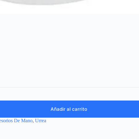
Añadir al carrito
esorios De Mano
,
Urrea