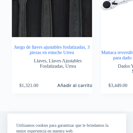
Juego de llaves ajustables fosfatizadas, 3
piezas en estuche Urrea
Matraca reversib
para dado
Llaves
,
Llaves Ajustables
Fosfatizadas
,
Urrea
Dados 
Añadir al carrito
$
1,321.00
$
3,449.00
Utilizamos cookies para garantizar que le brindamos la
mejor experiencia en nuestra web.