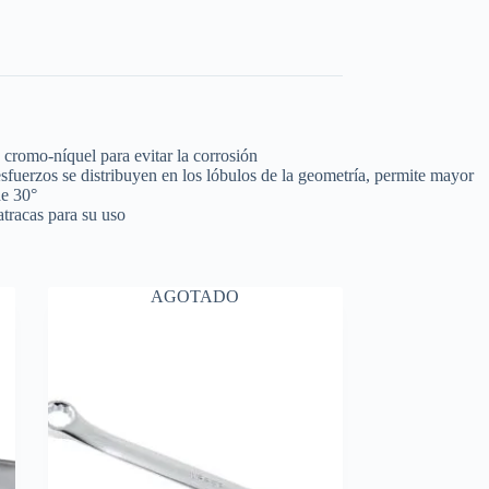
 cromo-níquel para evitar la corrosión
 esfuerzos se distribuyen en los lóbulos de la geometría, permite mayor
de 30°
atracas para su uso
AGOTADO