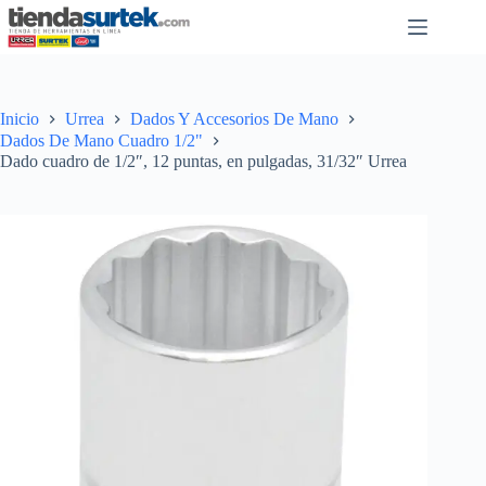
Saltar
al
contenido
Inicio
Urrea
Dados Y Accesorios De Mano
Dados De Mano Cuadro 1/2"
Dado cuadro de 1/2″, 12 puntas, en pulgadas, 31/32″ Urrea