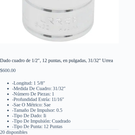
Dado cuadro de 1/2″, 12 puntas, en pulgadas, 31/32″ Urrea
$
600.00
-Longitud: 1 5/8″
-Medida De Cuadro: 31/32″
-Número De Piezas: 1
-Profundidad Estría: 11/16″
-Sae O Métrico: Sae
-Tamaño De Impulsor: 0.5
-Tipo De Dado: Ii
-Tipo De Impulsión: Cuadrado
-Tipo De Punta: 12 Puntas
20 disponibles