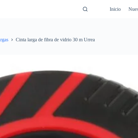
Inicio
Nues
argas
Cinta larga de fibra de vidrio 30 m Urrea