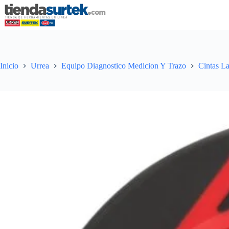
Saltar
al
contenido
Inicio
Urrea
Equipo Diagnostico Medicion Y Trazo
Cintas L