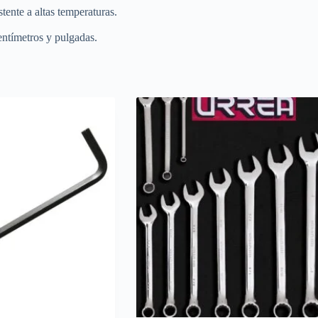
tente a altas temperaturas.
entímetros y pulgadas.