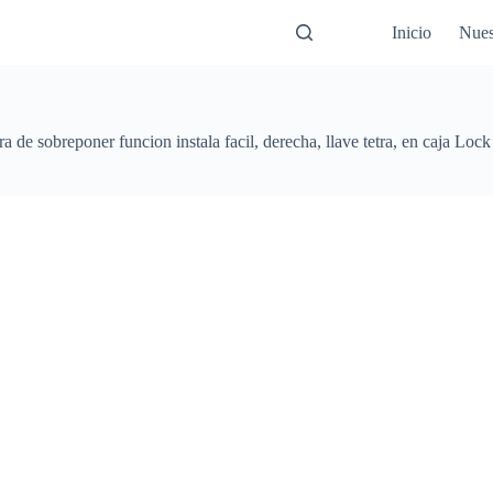
Inicio
Nues
a de sobreponer funcion instala facil, derecha, llave tetra, en caja Lock