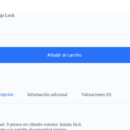
caja Lock
Añadir al carrito
ripción
Información adicional
Valoraciones (0)
. 9 pernos en cilindro exterior. Instala fácil.
te con tornillo de seguridad interior.