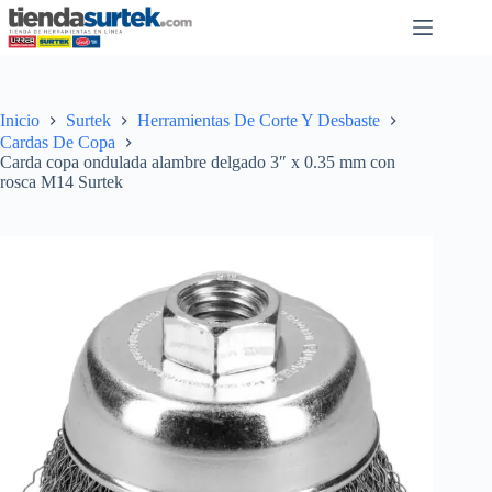
Saltar
al
contenido
Inicio
Surtek
Herramientas De Corte Y Desbaste
Cardas De Copa
Carda copa ondulada alambre delgado 3″ x 0.35 mm con
rosca M14 Surtek