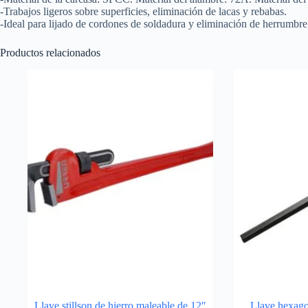
-Trabajos ligeros sobre superficies, eliminación de lacas y rebabas.
-Ideal para lijado de cordones de soldadura y eliminación de herrumbre, 
Productos relacionados
Llave stillson de hierro maleable de 12″
Llave hexago