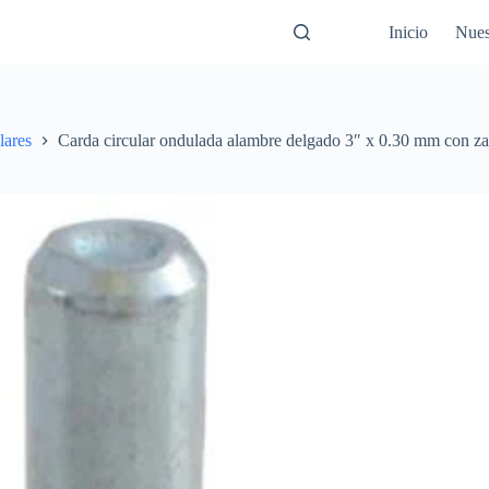
Inicio
Nues
lares
Carda circular ondulada alambre delgado 3″ x 0.30 mm con z