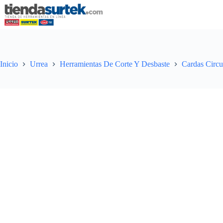
Saltar
al
contenido
Inicio
Urrea
Herramientas De Corte Y Desbaste
Cardas Circu