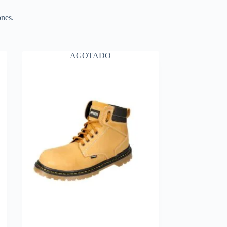
ones.
AGOTADO