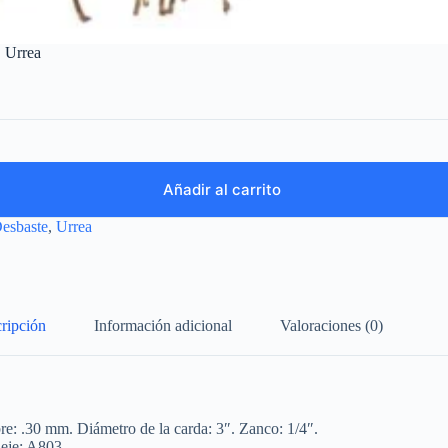
″ Urrea
Añadir al carrito
esbaste
,
Urrea
ripción
Información adicional
Valoraciones (0)
re: .30 mm. Diámetro de la carda: 3″. Zanco: 1/4″.
 eje: A803.